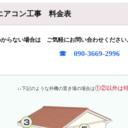
エアコン工事 料金表
わからない場合は ご気軽にお問い合わせください
☎ 090-3669-29
①②以外は
↓↓下記のような外機の置き場の場合は