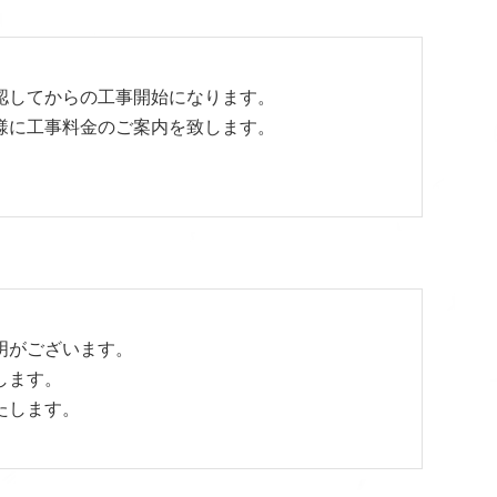
認してからの工事開始になります。
様に工事料金のご案内を致します。
明がございます。
します。
たします。