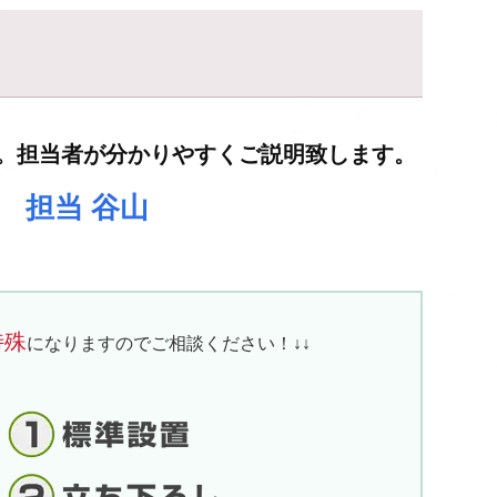
。担当者が分かりやすくご説明致します。
96 担当 谷山
特殊
になりますのでご相談ください！↓↓